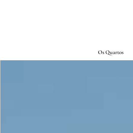
IR PARA O CONTEÚDO
Os Quartos