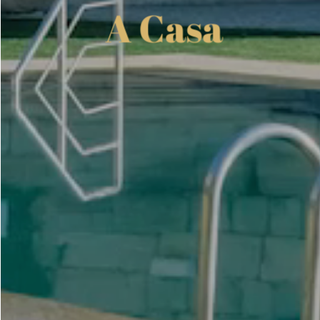
A Casa